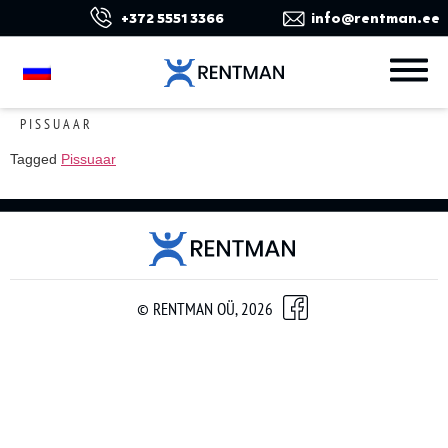
+372 5551 3366
info@rentman.ee
PISSUAAR
Tagged
Pissuaar
© RENTMAN OÜ, 2026