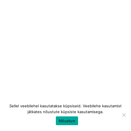
Sellel veebilehel kasutatakse küpsiseid. Veebilehe kasutamist
jätkates nõustute küpsiste kasutamisega.
Nõustun